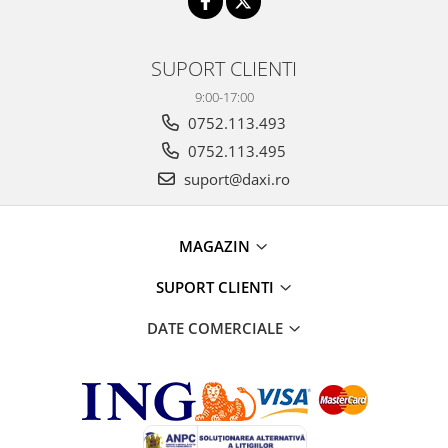
SUPORT CLIENTI
9:00-17:00
0752.113.493
0752.113.495
suport@daxi.ro
MAGAZIN
SUPORT CLIENTI
DATE COMERCIALE