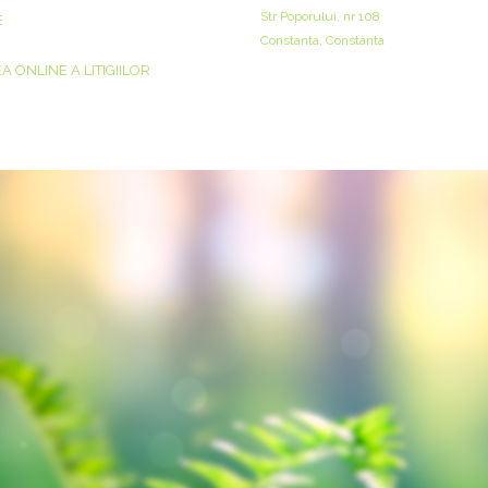
Str Poporului, nr 108
E
Constanta, Constanta
 ONLINE A LITIGIILOR