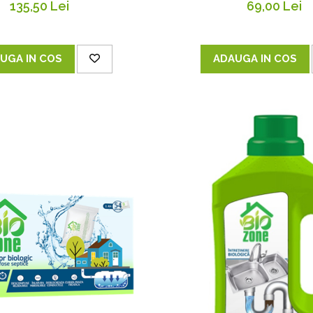
69,00 Lei
135,50 Lei
ADAUGA IN COS
UGA IN COS