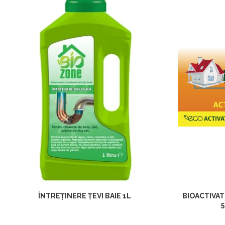
ÎNTREȚINERE ȚEVI BAIE 1L
BIOACTIVAT
5