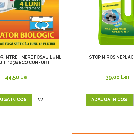
R ÎNTREȚINERE FOSĂ 4 LUNI,
STOP MIROS NEPLAC
CURI * 25G ECO CONFORT
44,50 Lei
39,00 Lei
UGA IN COS
ADAUGA IN COS