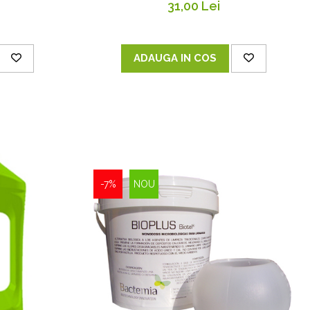
31,00 Lei
ADAUGA IN COS
-7%
NOU