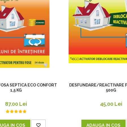
DESFUNDARE/REACTIVARE F
FOSA SEPTICA ECO CONFORT
500G
1,5 KG
45,00 Lei
87,00 Lei
ADAUGA IN COS
UGA IN COS