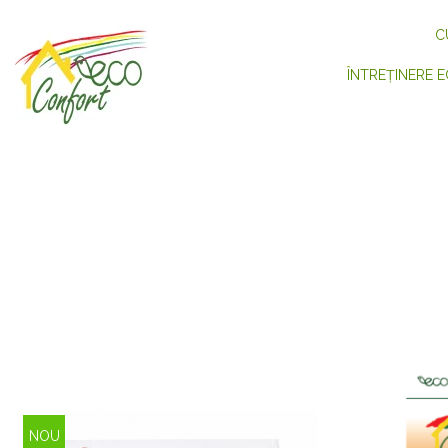
C
ÎNTREȚINERE E
NOU