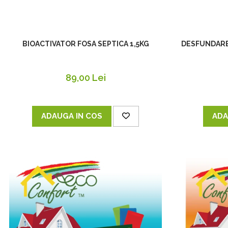
BIOACTIVATOR FOSA SEPTICA 1,5KG
DESFUNDARE
89,00 Lei
ADAUGA IN COS
ADA