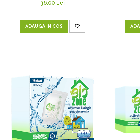
36,00 Lei
ADAUGA IN COS
ADA