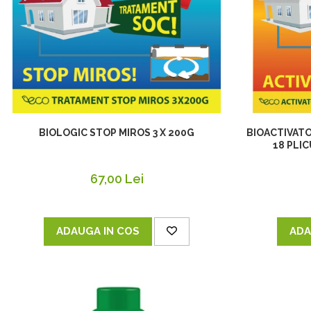
BIOLOGIC STOP MIROS 3 X 200G
BIOACTIVATO
18 PLI
67,00 Lei
ADAUGA IN COS
ADA