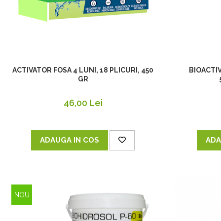
ACTIVATOR FOSA 4 LUNI, 18 PLICURI, 450
BIOACTIV
GR
46,00 Lei
ADAUGA IN COS
ADA
NOU