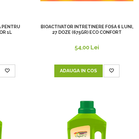
BIOACTIVATOR INTRETINERE FOSA 6 LUNI,
A PENTRU
27 DOZE (675GR) ECO CONFORT
OR 1L
54,00 Lei
ADAUGA IN COS