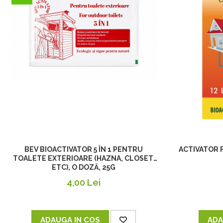
BEV BIOACTIVATOR 5 ÎN 1 PENTRU
ACTIVATOR 
TOALETE EXTERIOARE (HAZNA, CLOSET,
ETC), O DOZĂ, 25G
4,00 Lei
ADAUGA IN COS
ADA