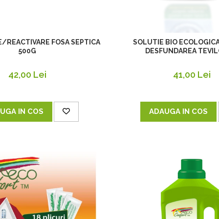
/REACTIVARE FOSA SEPTICA
SOLUTIE BIO ECOLOGIC
500G
DESFUNDAREA TEVIL
42,00 Lei
41,00 Lei
UGA IN COS
ADAUGA IN COS