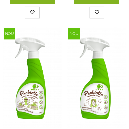
NOU
NOU