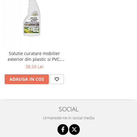
Solutie curatare mobilier
exterior din plastic si PVC,
500ml
38,50 Lei
ADAUGA IN COS
SOCIAL
Urmareste-ne in social media