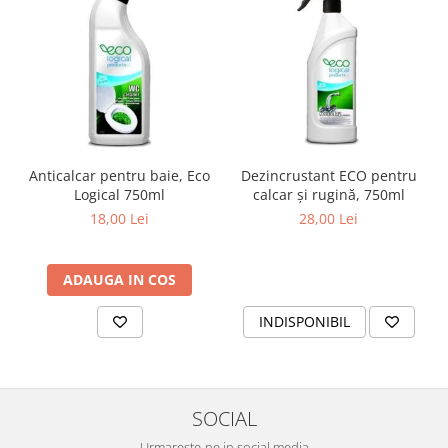
Anticalcar pentru baie, Eco
Dezincrustant ECO pentru
Logical 750ml
calcar și rugină, 750ml
18,00 Lei
28,00 Lei
ADAUGA IN COS
INDISPONIBIL
SOCIAL
Urmareste-ne in social media