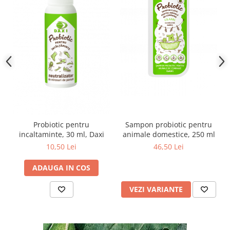
Probiotic pentru
Sampon probiotic pentru
incaltaminte, 30 ml, Daxi
animale domestice, 250 ml
10,50 Lei
46,50 Lei
ADAUGA IN COS
VEZI VARIANTE