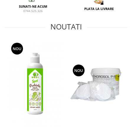
SUNATI-NE ACUM
PLATA LA LIVRARE
0744.525.326
NOUTATI
NOU
NOU