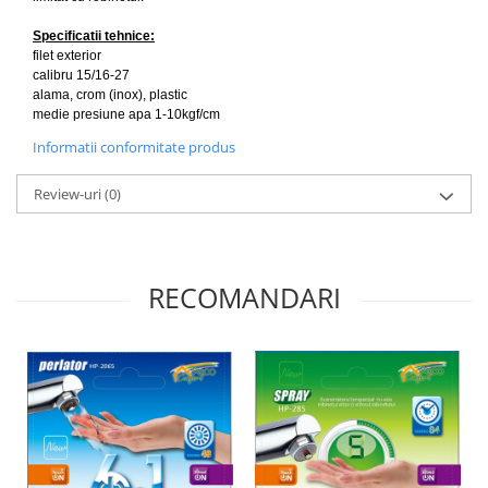
Specificatii tehnice:
filet exterior
calibru 15/16-27
alama, crom (inox), plastic
medie presiune apa 1-10kgf/cm
Informatii conformitate produs
Review-uri
(0)
RECOMANDARI