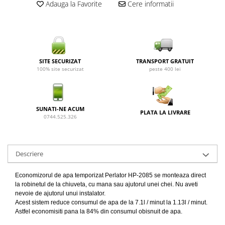
Adauga la Favorite
Cere informatii
SITE SECURIZAT
TRANSPORT GRATUIT
100% site securizat
peste 400 lei
SUNATI-NE ACUM
PLATA LA LIVRARE
0744.525.326
Descriere
Economizorul de apa temporizat Perlator HP-2085 se monteaza direct
la robinetul de la chiuveta, cu mana sau ajutorul unei chei. Nu aveti
nevoie de ajutorul unui instalator.
Acest sistem reduce consumul de apa de la 7.1l / minut la 1.13l / minut.
Astfel economisiti pana la 84% din consumul obisnuit de apa.