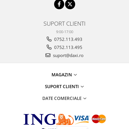
SUPORT CLIENTI
9:00-17:00
0752.113.493
0752.113.495
suport@daxi.ro
MAGAZIN
SUPORT CLIENTI
DATE COMERCIALE