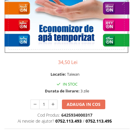
34,50 Lei
Locatie:
Taiwan
IN STOC
Durata de livrare:
3 zile
ADAUGA IN COS
Cod Produs:
6425934000317
Ai nevoie de ajutor?
0752.113.493
/
0752.113.495