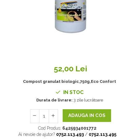
52,00 Lei
Compost granulat biologic,750g,Eco Confort
IN STOC
Durata de livrare:
3 zile lucrătoare
ADAUGA IN COS
Cod Produs:
6425934001772
Ai nevoie de ajutor?
0752.113.493
/
0752.113.495