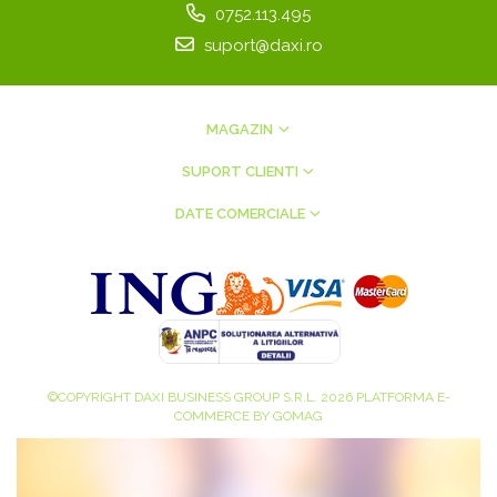
0752.113.495
suport@daxi.ro
MAGAZIN
SUPORT CLIENTI
DATE COMERCIALE
©COPYRIGHT DAXI BUSINESS GROUP S.R.L. 2026
PLATFORMA E-
COMMERCE BY GOMAG