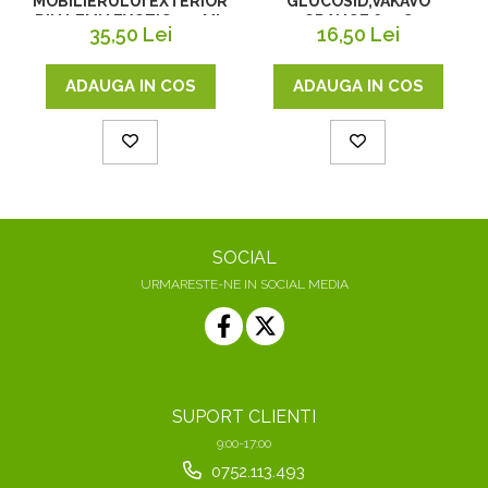
MOBILIERULUI EXTERIOR
GLUCOSID,VAKAVO
DIN LEMN EXOTIC,500ML
ORANGE 600G
35,50 Lei
16,50 Lei
ADAUGA IN COS
ADAUGA IN COS
SOCIAL
URMARESTE-NE IN SOCIAL MEDIA
SUPORT CLIENTI
9:00-17:00
0752.113.493