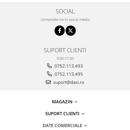
SOCIAL
Urmareste-ne in social media
SUPORT CLIENTI
9:00-17:00
0752.113.493
0752.113.495
suport@daxi.ro
MAGAZIN
SUPORT CLIENTI
DATE COMERCIALE