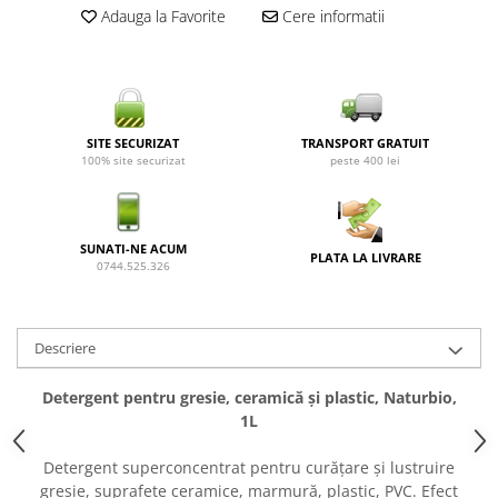
Adauga la Favorite
Cere informatii
SITE SECURIZAT
TRANSPORT GRATUIT
100% site securizat
peste 400 lei
SUNATI-NE ACUM
PLATA LA LIVRARE
0744.525.326
Descriere
Detergent pentru gresie, ceramică și plastic, Naturbio,
1L
Detergent superconcentrat pentru curățare și lustruire
gresie, suprafețe ceramice, marmură, plastic, PVC. Efect