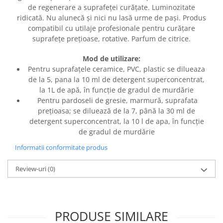
de regenerare a suprafeței curățate. Luminozitate
ridicată. Nu alunecă și nici nu lasă urme de pași. Produs
compatibil cu utilaje profesionale pentru curățare
suprafețe prețioase, rotative. Parfum de citrice.
Mod de utilizare:
Pentru suprafațele ceramice, PVC, plastic se dilueaza
de la 5, pana la 10 ml de detergent superconcentrat,
la 1L de apă, în funcție de gradul de murdărie
Pentru pardoseli de gresie, marmură, suprafata
prețioasa; se diluează de la 7, până la 30 ml de
detergent superconcentrat, la 10 l de apa, în funcție
de gradul de murdărie
Informatii conformitate produs
Review-uri
(0)
PRODUSE SIMILARE