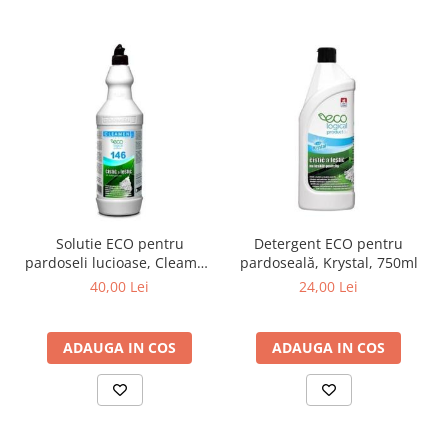
Solutie ECO pentru
Detergent ECO pentru
pardoseli lucioase, Cleamen
pardoseală, Krystal, 750ml
146, 1L
40,00 Lei
24,00 Lei
ADAUGA IN COS
ADAUGA IN COS