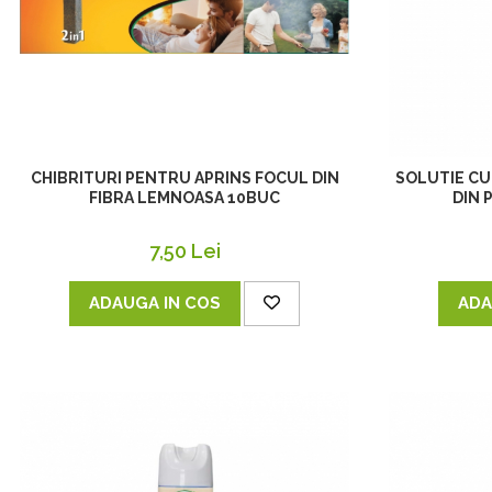
CHIBRITURI PENTRU APRINS FOCUL DIN
SOLUTIE CU
FIBRA LEMNOASA 10BUC
DIN 
7,50 Lei
ADAUGA IN COS
ADA