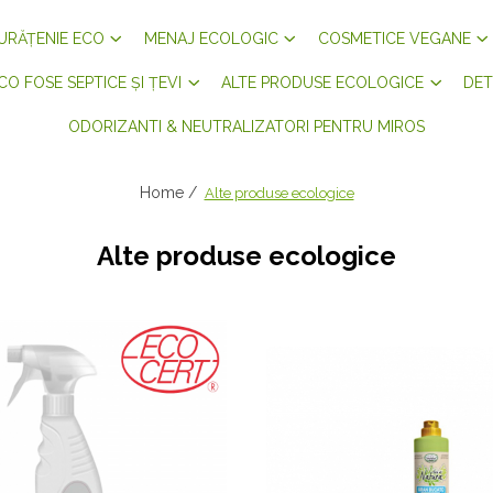
URĂȚENIE ECO
MENAJ ECOLOGIC
COSMETICE VEGANE
CO FOSE SEPTICE ȘI ȚEVI
ALTE PRODUSE ECOLOGICE
DET
ODORIZANTI & NEUTRALIZATORI PENTRU MIROS
Home /
Alte produse ecologice
Alte produse ecologice