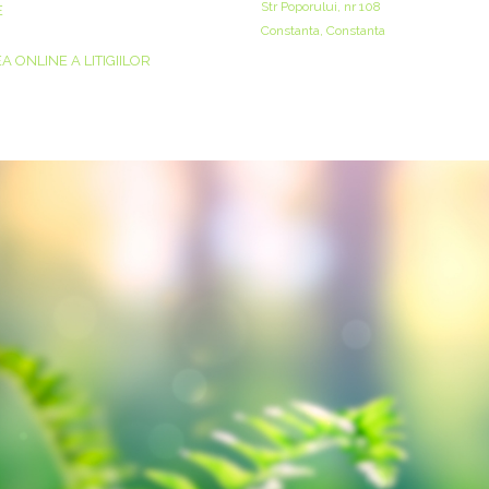
Str Poporului, nr 108
E
Constanta, Constanta
 ONLINE A LITIGIILOR