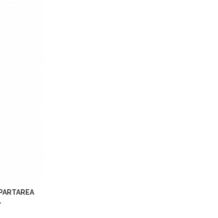
EPARTAREA
L