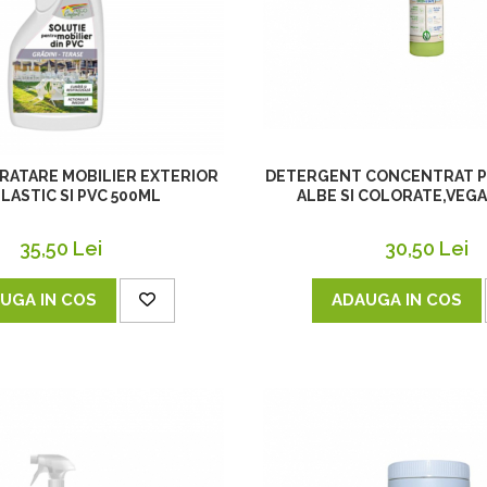
DETERGENT CONCENTRAT P
RATARE MOBILIER EXTERIOR
ALBE SI COLORATE,VEGA
PLASTIC SI PVC 500ML
30,50 Lei
35,50 Lei
ADAUGA IN COS
UGA IN COS