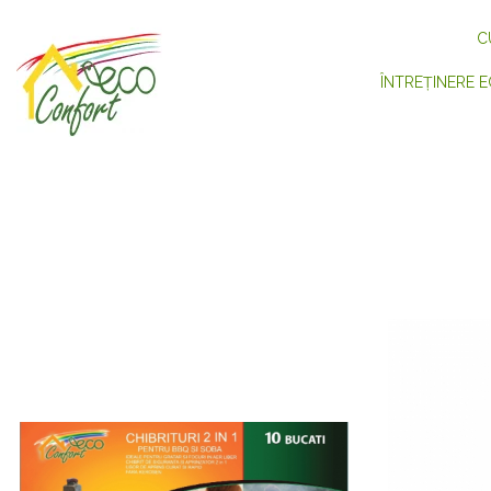
C
ÎNTREȚINERE E