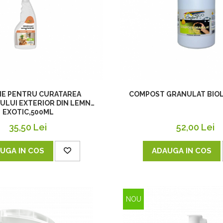
IE PENTRU CURATAREA
COMPOST GRANULAT BIOL
ULUI EXTERIOR DIN LEMN
EXOTIC,500ML
35,50 Lei
52,00 Lei
UGA IN COS
ADAUGA IN COS
NOU