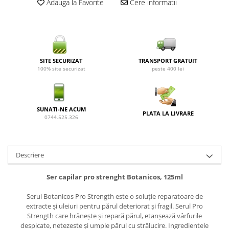
Adauga la Favorite
Cere informatii
SITE SECURIZAT
TRANSPORT GRATUIT
100% site securizat
peste 400 lei
SUNATI-NE ACUM
PLATA LA LIVRARE
0744.525.326
Descriere
Ser capilar pro strenght Botanicos, 125ml
Serul Botanicos Pro Strength este o soluție reparatoare de
extracte și uleiuri pentru părul deteriorat și fragil. Serul Pro
Strength care hrănește și repară părul, etanșează vârfurile
despicate, netezeste și umple părul cu strălucire. Ingredientele