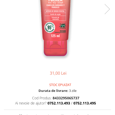
31,00 Lei
STOC EPUIZAT
Durata de livrare:
3 zile
Cod Produs:
8433295065737
Ai nevoie de ajutor?
0752.113.493
/
0752.113.495