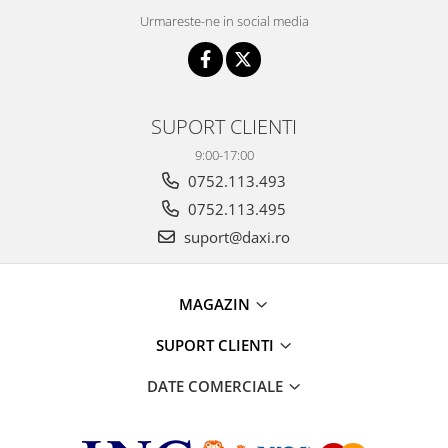
Urmareste-ne in social media
SUPORT CLIENTI
9:00-17:00
0752.113.493
0752.113.495
suport@daxi.ro
MAGAZIN
SUPORT CLIENTI
DATE COMERCIALE