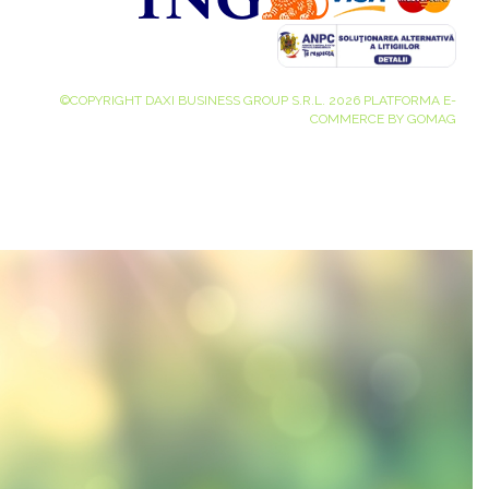
©COPYRIGHT DAXI BUSINESS GROUP S.R.L. 2026
PLATFORMA E-
COMMERCE BY GOMAG