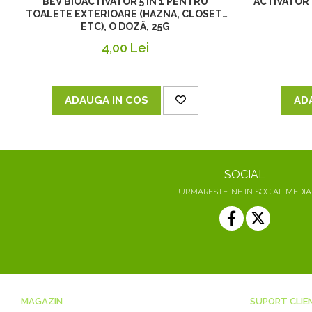
BEV BIOACTIVATOR 5 ÎN 1 PENTRU
ACTIVATOR
TOALETE EXTERIOARE (HAZNA, CLOSET,
ETC), O DOZĂ, 25G
4,00 Lei
ADAUGA IN COS
AD
SOCIAL
URMARESTE-NE IN SOCIAL MEDIA
MAGAZIN
SUPORT CLIE