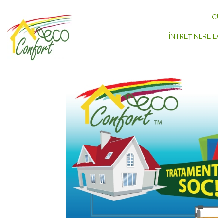
C
ÎNTREȚINERE E