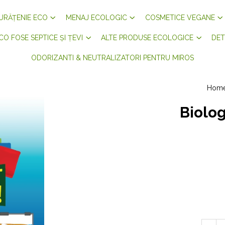
URĂȚENIE ECO
MENAJ ECOLOGIC
COSMETICE VEGANE
CO FOSE SEPTICE ȘI ȚEVI
ALTE PRODUSE ECOLOGICE
DET
ODORIZANTI & NEUTRALIZATORI PENTRU MIROS
Hom
Biolog