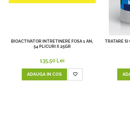
BIOACTIVATOR INTRETINERE FOSA 1 AN,
TRATARE SI
54 PLICURI X 25GR
135,50 Lei
ADAUGA IN COS
AD