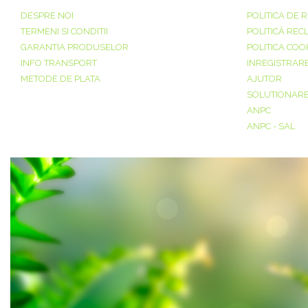
DESPRE NOI
POLITICA DE 
TERMENI SI CONDITII
POLITICĂ REC
GARANTIA PRODUSELOR
POLITICA COO
INFO TRANSPORT
INREGISTRAR
METODE DE PLATA
AJUTOR
SOLUTIONAREA
ANPC
ANPC - SAL