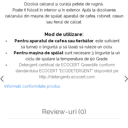
Dizolvă calcarul și curăță petele de rugină.
Poate fi folosit în interior și în exterior. Ajută la dizolvarea
calcarului din mașina de spălat, aparatul de cafea, robinet, ceaun
sau fierul de călcat.
Mod de utilizare:
Pentru aparatul de cafea sau fierbător
, este suficient
să turnați o linguriță și să lăsați să ruleze un ciclu.
Pentru mașina de spălat
sunt necesare 3 lingurițe la un
ciclu de spălare la temperatura de 90 Grade.
Detergent certificat de ECOCERT Greenlife conform
standardului ECOCERT "ECODETERGENT" disponibil pe
http://detergents.ecocert.com
Informatii conformitate produs
Review-uri
(0)