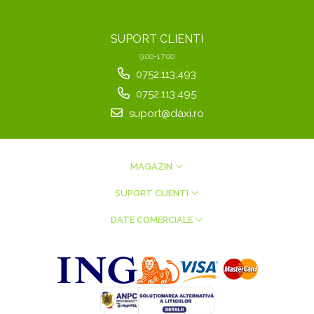
SUPORT CLIENTI
9:00-17:00
0752.113.493
0752.113.495
suport@daxi.ro
MAGAZIN
SUPORT CLIENTI
DATE COMERCIALE