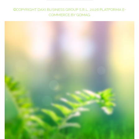
©COPYRIGHT DAXI BUSINESS GROUP S.R.L. 2026
PLATFORMA E-
COMMERCE BY GOMAG