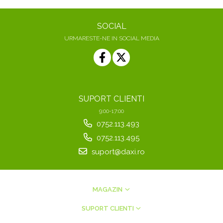
SOCIAL
URMARESTE-NE IN SOCIAL MEDIA
SUPORT CLIENTI
9:00-17:00
0752.113.493
0752.113.495
suport@daxi.ro
MAGAZIN
SUPORT CLIENTI