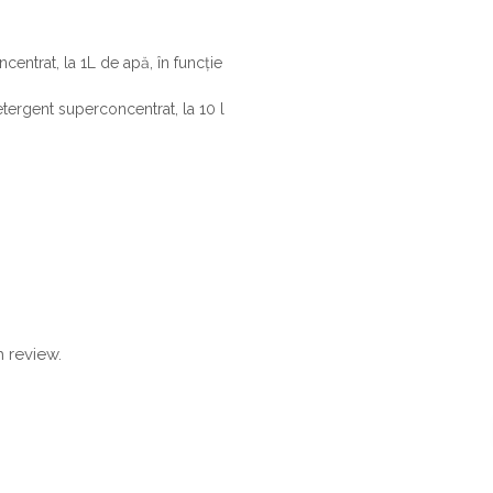
entrat, la 1L de apă, în funcție
tergent superconcentrat, la 10 l
 review.