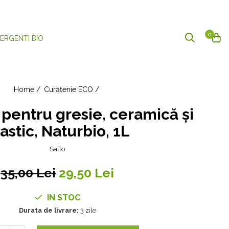
0
ERGENTI BIO
Home /
Curățenie ECO /
pentru gresie, ceramică și
astic, Naturbio, 1L
Sallo
35,00 Lei
29,50 Lei
IN STOC
Durata de livrare:
3 zile