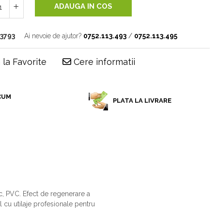
ADAUGA IN COS
3793
Ai nevoie de ajutor?
0752.113.493
/
0752.113.495
la Favorite
Cere informatii
CUM
PLATA LA LIVRARE
6
c, PVC. Efect de regenerare a
 cu utilaje profesionale pentru