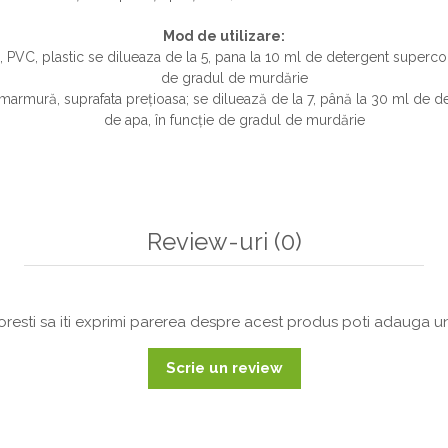
Mod de utilizare:
 PVC, plastic se dilueaza de la 5, pana la 10 ml de detergent superconc
de gradul de murdărie
marmură, suprafata prețioasa; se diluează de la 7, până la 30 ml de de
de apa, în funcție de gradul de murdărie
Review-uri
(0)
resti sa iti exprimi parerea despre acest produs poti adauga un
Scrie un review