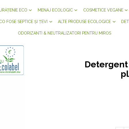
URĂȚENIE ECO
MENAJ ECOLOGIC
COSMETICE VEGANE
CO FOSE SEPTICE ȘI ȚEVI
ALTE PRODUSE ECOLOGICE
DET
ODORIZANTI & NEUTRALIZATORI PENTRU MIROS
Detergent 
pl