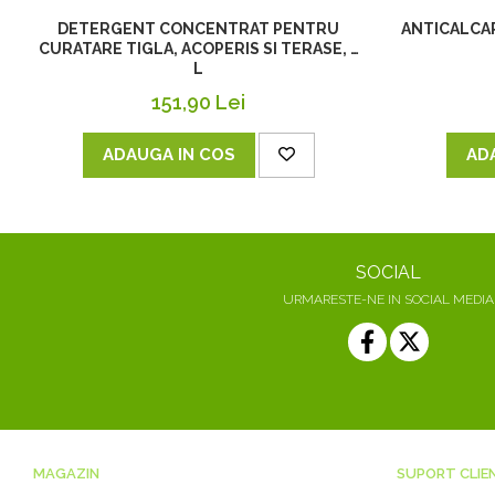
DETERGENT CONCENTRAT PENTRU
ANTICALCAR
CURATARE TIGLA, ACOPERIS SI TERASE, 5
L
151,90 Lei
ADAUGA IN COS
AD
SOCIAL
URMARESTE-NE IN SOCIAL MEDIA
MAGAZIN
SUPORT CLIE