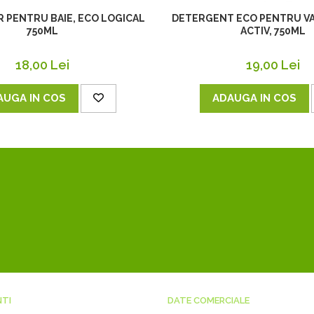
 PENTRU BAIE, ECO LOGICAL
DETERGENT ECO PENTRU VA
750ML
ACTIV, 750ML
18,00 Lei
19,00 Lei
AUGA IN COS
ADAUGA IN COS
NTI
DATE COMERCIALE