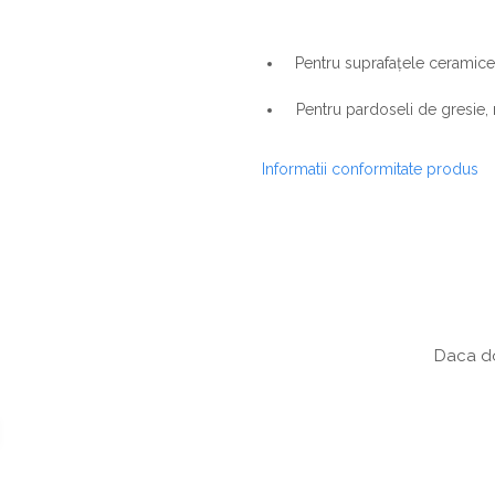
Pentru suprafațele ceramice,
Pentru pardoseli de gresie, 
Informatii conformitate produs
Daca do