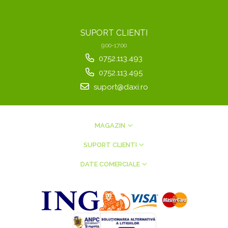
SUPORT CLIENTI
9:00-17:00
0752.113.493
0752.113.495
suport@daxi.ro
MAGAZIN
SUPORT CLIENTI
DATE COMERCIALE