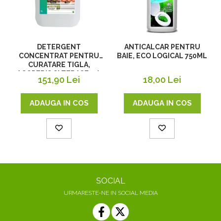
DETERGENT
ANTICALCAR PENTRU
CONCENTRAT PENTRU
BAIE, ECO LOGICAL 750ML
CURATARE TIGLA,
ACOPERIS SI TERASE, 5 L
151,90 Lei
18,00 Lei
ADAUGA IN COS
ADAUGA IN COS
SOCIAL
URMARESTE-NE IN SOCIAL MEDIA