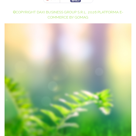
©COPYRIGHT DAXI BUSINESS GROUP S.R.L. 2026
PLATFORMA E-
COMMERCE BY GOMAG