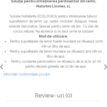
Soluție pentru întreținerea pardoselilor din lemn,
Naturbio Linotex, 1L
Soluție hidratantă ECOLOGICA pentru întreținerea tuturor
suprafețelor de lemn: uși, cadre, mobilier, dulapuri, mese,
obiecte decorative. Special pentru lemn de tec. Cu ulei de
cocos natural. Nu alunecă și nu lasă urme la călcare.
Mod de utilizare:
Pentru suprafețele de lemn foarte murdare se dilueaza 10ml
intr-un litru de apă;
Pentru suprafețele de lemn murdare se diluează 5ml intr-un
litru de apă;
Pentru curățarea pardoselilor se diluează de la 15 la 30 ml
pentru fiecare găleată de 10 litri de apă.
Informatii conformitate produs
Review-uri
(0)