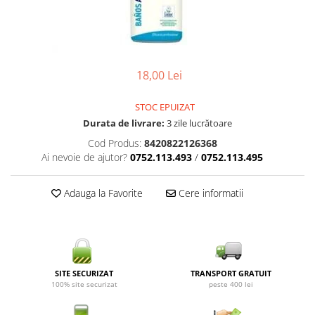
18,00 Lei
STOC EPUIZAT
Durata de livrare:
3 zile lucrătoare
Cod Produs:
8420822126368
Ai nevoie de ajutor?
0752.113.493
/
0752.113.495
Adauga la Favorite
Cere informatii
SITE SECURIZAT
TRANSPORT GRATUIT
100% site securizat
peste 400 lei