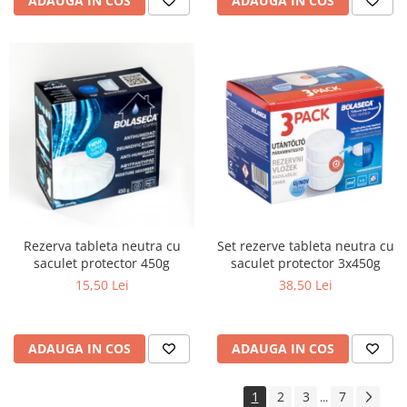
ADAUGA IN COS
ADAUGA IN COS
Set rezerve tableta neutra cu
Rezerva tableta neutra cu
saculet protector 3x450g
saculet protector 450g
38,50 Lei
15,50 Lei
ADAUGA IN COS
ADAUGA IN COS
1
2
3
7
...