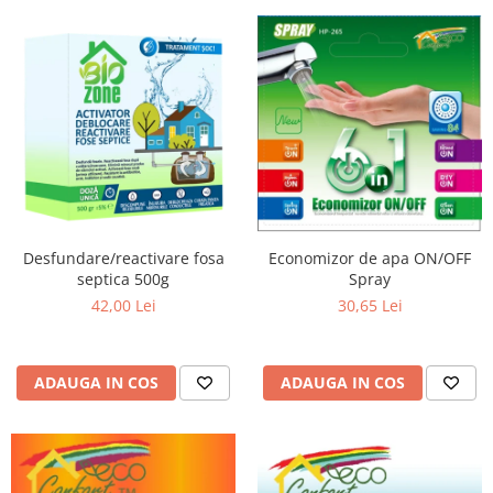
Economizor de apa ON/OFF
Desfundare/reactivare fosa
Spray
septica 500g
30,65 Lei
42,00 Lei
ADAUGA IN COS
ADAUGA IN COS