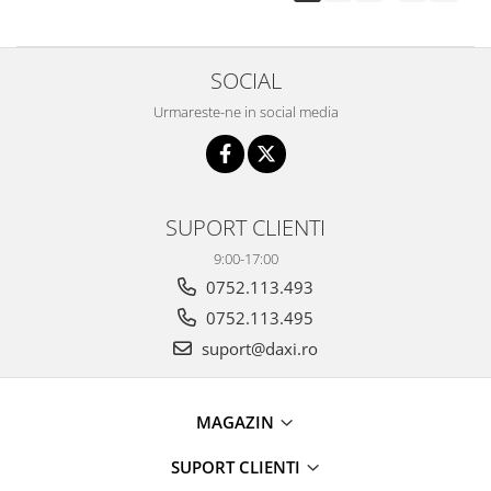
SOCIAL
Urmareste-ne in social media
SUPORT CLIENTI
9:00-17:00
0752.113.493
0752.113.495
suport@daxi.ro
MAGAZIN
SUPORT CLIENTI