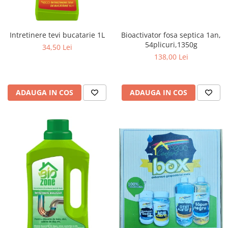
Intretinere tevi bucatarie 1L
Bioactivator fosa septica 1an,
54plicuri,1350g
34,50 Lei
138,00 Lei
ADAUGA IN COS
ADAUGA IN COS