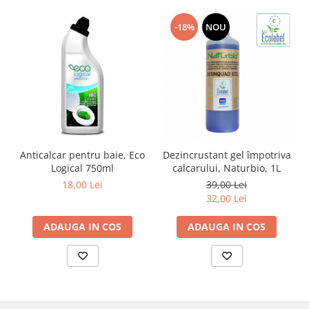
-18%
NOU
Anticalcar pentru baie, Eco
Dezincrustant gel împotriva
Logical 750ml
calcarului, Naturbio, 1L
18,00 Lei
39,00 Lei
32,00 Lei
ADAUGA IN COS
ADAUGA IN COS