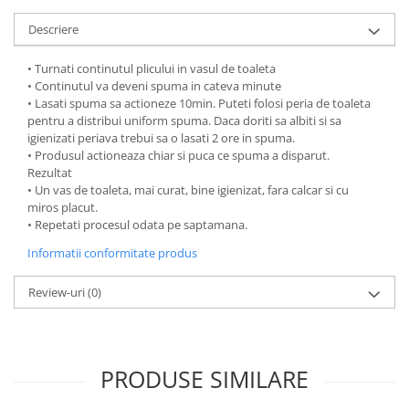
Descriere
• Turnati continutul plicului in vasul de toaleta
• Continutul va deveni spuma in cateva minute
• Lasati spuma sa actioneze 10min. Puteti folosi peria de toaleta
pentru a distribui uniform spuma. Daca doriti sa albiti si sa
igienizati periava trebui sa o lasati 2 ore in spuma.
• Produsul actioneaza chiar si puca ce spuma a disparut.
Rezultat
• Un vas de toaleta, mai curat, bine igienizat, fara calcar si cu
miros placut.
• Repetati procesul odata pe saptamana.
Informatii conformitate produs
Review-uri
(0)
PRODUSE SIMILARE