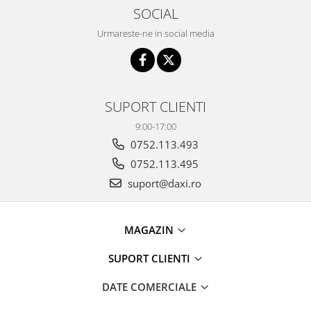
SOCIAL
Urmareste-ne in social media
SUPORT CLIENTI
9:00-17:00
0752.113.493
0752.113.495
suport@daxi.ro
MAGAZIN
SUPORT CLIENTI
DATE COMERCIALE