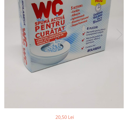
20,50 Lei