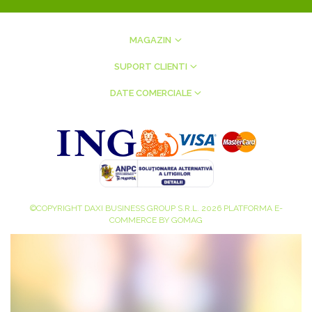
MAGAZIN
SUPORT CLIENTI
DATE COMERCIALE
©COPYRIGHT DAXI BUSINESS GROUP S.R.L. 2026
PLATFORMA E-
COMMERCE BY GOMAG