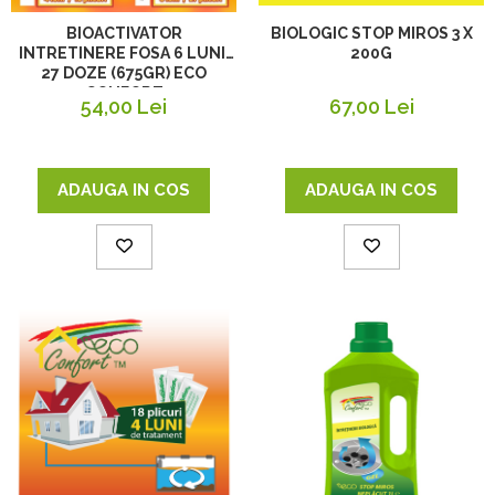
BIOLOGIC STOP MIROS 3 X
BIOACTIVATOR
200G
INTRETINERE FOSA 6 LUNI,
27 DOZE (675GR) ECO
CONFORT
67,00 Lei
54,00 Lei
ADAUGA IN COS
ADAUGA IN COS