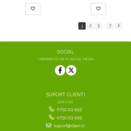
1
2
3
7
...
SOCIAL
URMARESTE-NE IN SOCIAL MEDIA
SUPORT CLIENTI
9:00-17:00
0752.113.493
0752.113.495
suport@daxi.ro