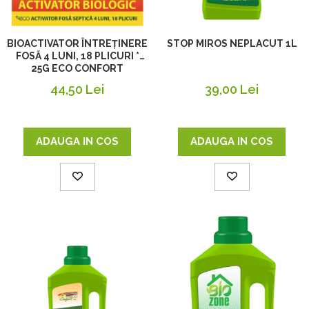
STOP MIROS NEPLACUT 1L
BIOACTIVATOR ÎNTREȚINERE
FOSĂ 4 LUNI, 18 PLICURI *
25G ECO CONFORT
39,00 Lei
44,50 Lei
ADAUGA IN COS
ADAUGA IN COS