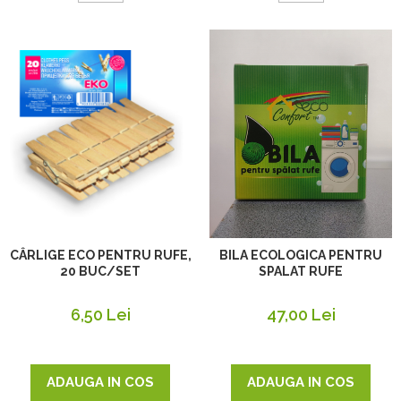
CÂRLIGE ECO PENTRU RUFE,
BILA ECOLOGICA PENTRU
20 BUC/SET
SPALAT RUFE
6,50 Lei
47,00 Lei
ADAUGA IN COS
ADAUGA IN COS