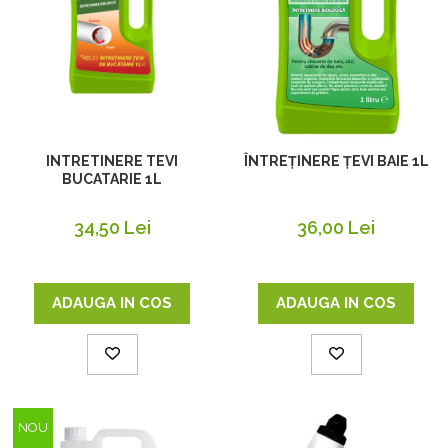
INTRETINERE TEVI
ÎNTREȚINERE ȚEVI BAIE 1L
BUCATARIE 1L
34,50 Lei
36,00 Lei
ADAUGA IN COS
ADAUGA IN COS
NOU