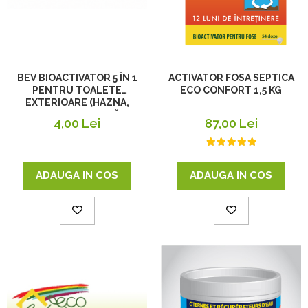
BEV BIOACTIVATOR 5 ÎN 1
ACTIVATOR FOSA SEPTICA
PENTRU TOALETE
ECO CONFORT 1,5 KG
EXTERIOARE (HAZNA,
CLOSET, ETC), O DOZĂ, 25G
4,00 Lei
87,00 Lei
ADAUGA IN COS
ADAUGA IN COS