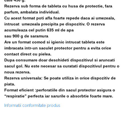
Rezerva sub forma de tableta cu husa de protectie, fara
parfum, ambalata individual.
Cu acest format poti afla foarte repede daca ai umezeala,
intrucat umezeala precipita pe dispozitiv. O rezerva
acumuleaza cel putin 635 ml de apa
sau 900 g de saramura
Are un format comod si igienic intrucat tableta este
imbracata intr-un saculet protector pentru a evita orice
contact direct cu pielea.
Dupa consumare doar deschideti dispozitivul si aruncati
sacul gol. Nu este necesar sa curatati dispozitivul pentru o
noua rezerva.
Rezerva universala: Se poate utiliza in orice dispozitiv de
piata.
Format eficient :perforatiile din sacul protector asigura o
“respiratie” perfecta iar sarurile o absorbtie foarte mare.
Informatii conformitate produs