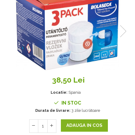
38,50 Lei
Locatie:
Spania
IN STOC
Durata de livrare:
3 zile lucrătoare
ADAUGA IN COS