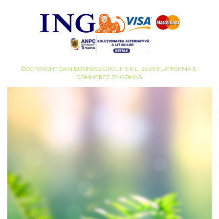
©COPYRIGHT DAXI BUSINESS GROUP S.R.L. 2026
PLATFORMA E-
COMMERCE BY GOMAG