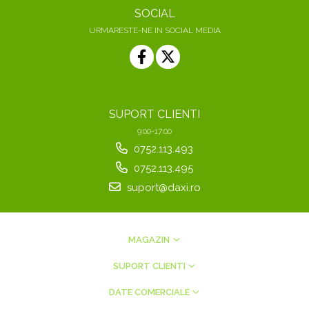
SOCIAL
URMARESTE-NE IN SOCIAL MEDIA
SUPORT CLIENTI
9:00-17:00
0752.113.493
0752.113.495
suport@daxi.ro
MAGAZIN
SUPORT CLIENTI
DATE COMERCIALE