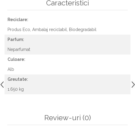
Caracteristici
Reciclare:
Produs Eco,
Ambalaj reciclabil,
Biodegradabil
Parfum:
Neparfumat
Culoare:
Alb
Greutate:
1.650 kg
Review-uri
(0)