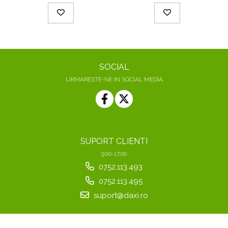
SOCIAL
URMARESTE-NE IN SOCIAL MEDIA
SUPORT CLIENTI
9:00-17:00
0752.113.493
0752.113.495
suport@daxi.ro