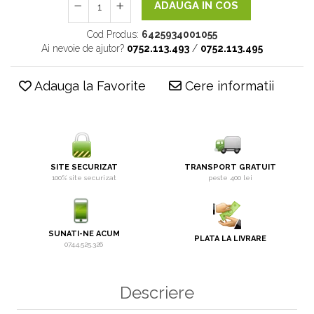
ADAUGA IN COS
Cod Produs:
6425934001055
Ai nevoie de ajutor?
0752.113.493
/
0752.113.495
Adauga la Favorite
Cere informatii
SITE SECURIZAT
TRANSPORT GRATUIT
100% site securizat
peste 400 lei
SUNATI-NE ACUM
PLATA LA LIVRARE
0744.525.326
Descriere