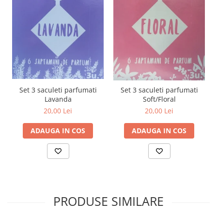
Set 3 saculeti parfumati
Set 3 saculeti parfumati
Lavanda
Soft/Floral
20,00 Lei
20,00 Lei
ADAUGA IN COS
ADAUGA IN COS
PRODUSE SIMILARE