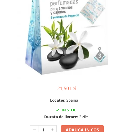
21,50 Lei
Locatie:
Spania
IN STOC
Durata de livrare:
3 zile
ADAUGA IN COS