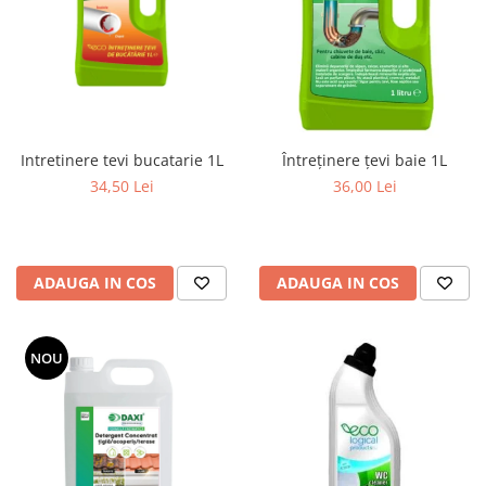
Intretinere tevi bucatarie 1L
Întreținere țevi baie 1L
34,50 Lei
36,00 Lei
ADAUGA IN COS
ADAUGA IN COS
NOU