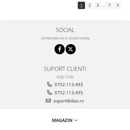
1
2
3
7
...
SOCIAL
Urmareste-ne in social media
SUPORT CLIENTI
9:00-17:00
0752.113.493
0752.113.495
suport@daxi.ro
MAGAZIN