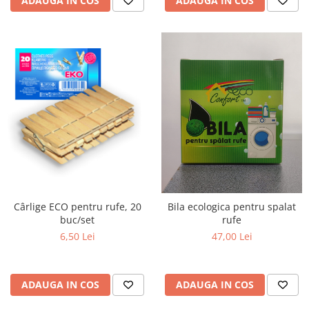
ADAUGA IN COS
ADAUGA IN COS
Cârlige ECO pentru rufe, 20
Bila ecologica pentru spalat
buc/set
rufe
6,50 Lei
47,00 Lei
ADAUGA IN COS
ADAUGA IN COS