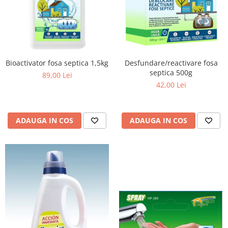
Bioactivator fosa septica 1,5kg
Desfundare/reactivare fosa
septica 500g
89,00 Lei
42,00 Lei
ADAUGA IN COS
ADAUGA IN COS