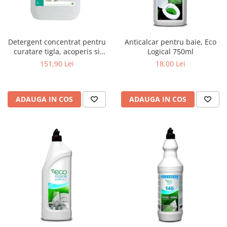
Detergent concentrat pentru
Anticalcar pentru baie, Eco
curatare tigla, acoperis si
Logical 750ml
terase, 5 L
151,90 Lei
18,00 Lei
ADAUGA IN COS
ADAUGA IN COS