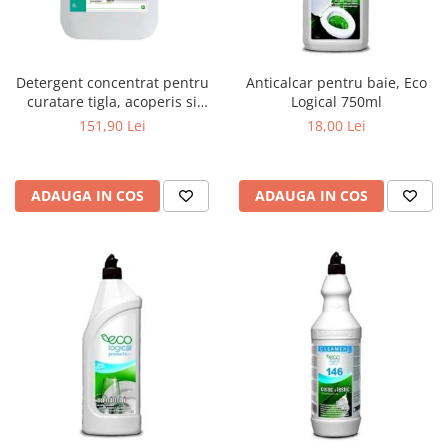
Detergent concentrat pentru
Anticalcar pentru baie, Eco
curatare tigla, acoperis si
Logical 750ml
terase, 5 L
151,90 Lei
18,00 Lei
ADAUGA IN COS
ADAUGA IN COS