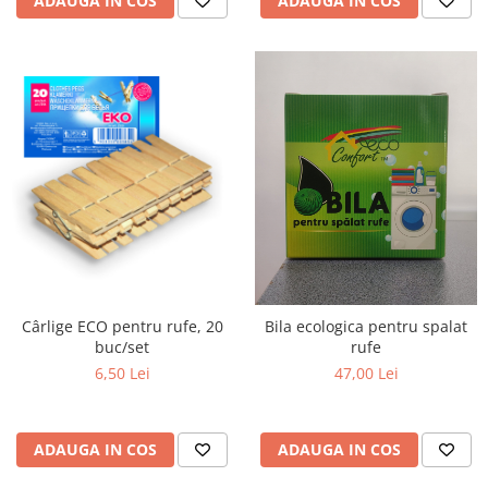
ADAUGA IN COS
ADAUGA IN COS
Cârlige ECO pentru rufe, 20
Bila ecologica pentru spalat
buc/set
rufe
6,50 Lei
47,00 Lei
ADAUGA IN COS
ADAUGA IN COS