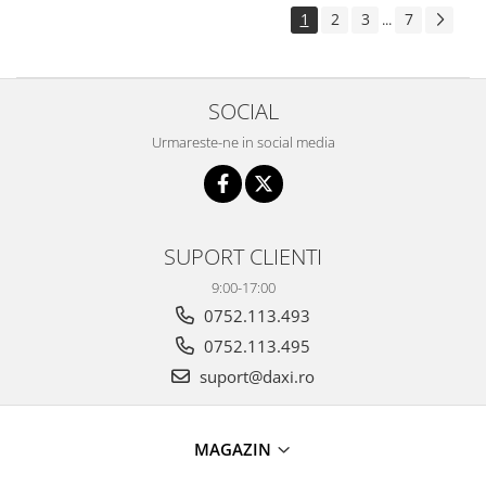
1
2
3
7
...
SOCIAL
Urmareste-ne in social media
SUPORT CLIENTI
9:00-17:00
0752.113.493
0752.113.495
suport@daxi.ro
MAGAZIN