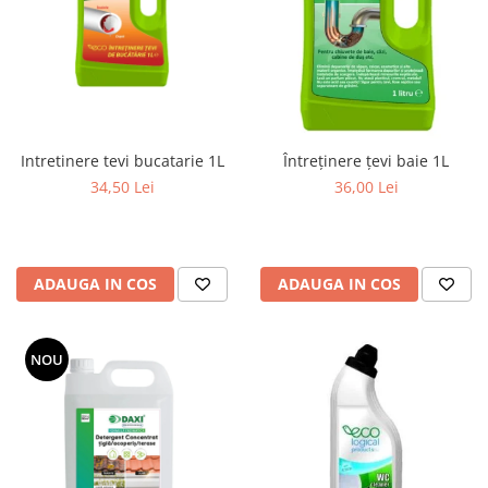
Intretinere tevi bucatarie 1L
Întreținere țevi baie 1L
34,50 Lei
36,00 Lei
ADAUGA IN COS
ADAUGA IN COS
NOU