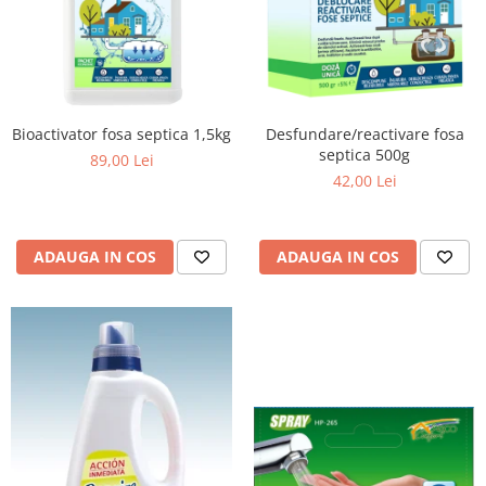
Bioactivator fosa septica 1,5kg
Desfundare/reactivare fosa
septica 500g
89,00 Lei
42,00 Lei
ADAUGA IN COS
ADAUGA IN COS