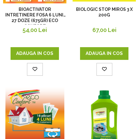
BIOLOGIC STOP MIROS 3 X
BIOACTIVATOR
200G
INTRETINERE FOSA 6 LUNI,
27 DOZE (675GR) ECO
CONFORT
67,00 Lei
54,00 Lei
ADAUGA IN COS
ADAUGA IN COS