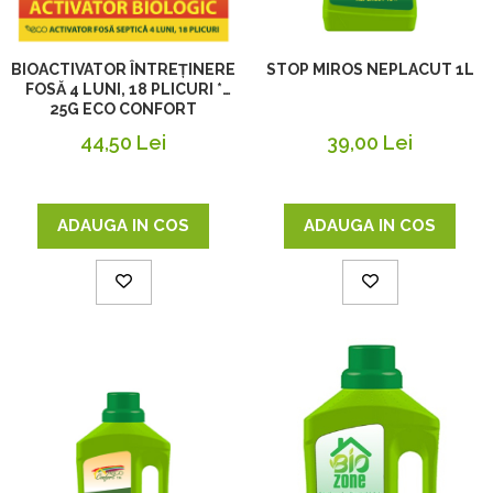
STOP MIROS NEPLACUT 1L
BIOACTIVATOR ÎNTREȚINERE
FOSĂ 4 LUNI, 18 PLICURI *
25G ECO CONFORT
39,00 Lei
44,50 Lei
ADAUGA IN COS
ADAUGA IN COS