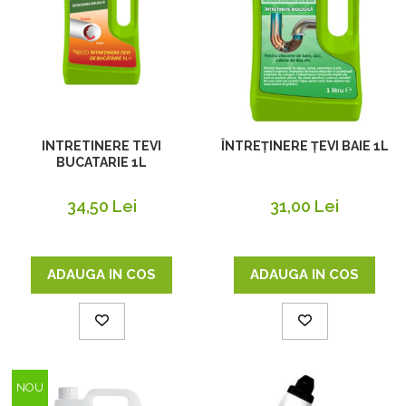
INTRETINERE TEVI
ÎNTREȚINERE ȚEVI BAIE 1L
BUCATARIE 1L
34,50 Lei
31,00 Lei
ADAUGA IN COS
ADAUGA IN COS
NOU