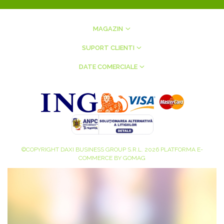
MAGAZIN
SUPORT CLIENTI
DATE COMERCIALE
©COPYRIGHT DAXI BUSINESS GROUP S.R.L. 2026
PLATFORMA E-
COMMERCE BY GOMAG