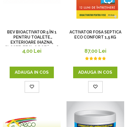
BEV BIOACTIVATOR 5 ÎN 1
ACTIVATOR FOSA SEPTICA
PENTRU TOALETE
ECO CONFORT 1,5 KG
EXTERIOARE (HAZNA,
CLOSET, ETC), O DOZĂ, 25G
4,00 Lei
87,00 Lei
ADAUGA IN COS
ADAUGA IN COS