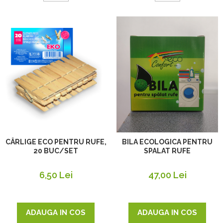
CÂRLIGE ECO PENTRU RUFE,
BILA ECOLOGICA PENTRU
20 BUC/SET
SPALAT RUFE
6,50 Lei
47,00 Lei
ADAUGA IN COS
ADAUGA IN COS