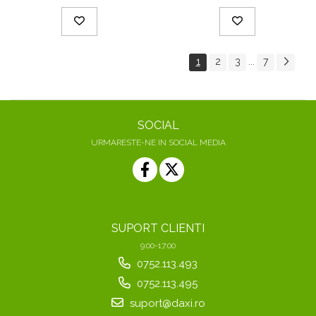
1
2
3
7
...
SOCIAL
URMARESTE-NE IN SOCIAL MEDIA
SUPORT CLIENTI
9:00-17:00
0752.113.493
0752.113.495
suport@daxi.ro