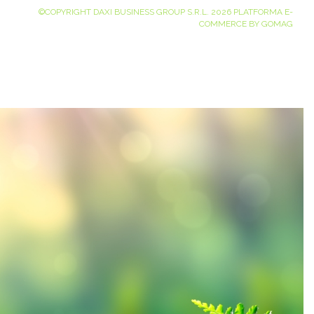
©COPYRIGHT DAXI BUSINESS GROUP S.R.L. 2026
PLATFORMA E-
COMMERCE BY GOMAG