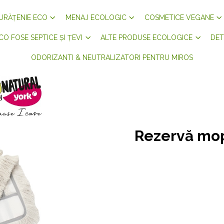
URĂȚENIE ECO
MENAJ ECOLOGIC
COSMETICE VEGANE
CO FOSE SEPTICE ȘI ȚEVI
ALTE PRODUSE ECOLOGICE
DET
ODORIZANTI & NEUTRALIZATORI PENTRU MIROS
Rezervă mop