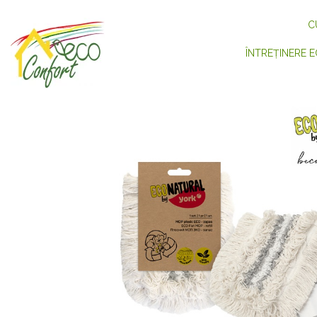
C
ÎNTREȚINERE E