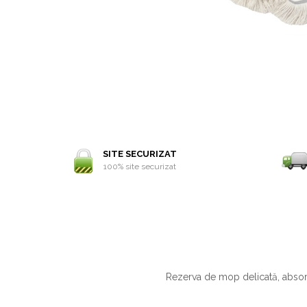
SITE SECURIZAT
100% site securizat
Rezerva de mop delicată, absorb