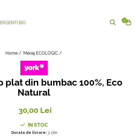
0
ERGENTI BIO
Home /
Menaj ECOLOGIC /
 plat din bumbac 100%, Eco
Natural
30,00 Lei
IN STOC
Durata de livrare:
3 zile