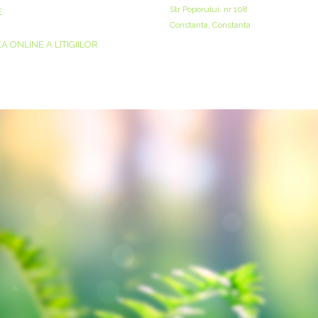
Str Poporului, nr 108
E
Constanta, Constanta
 ONLINE A LITIGIILOR