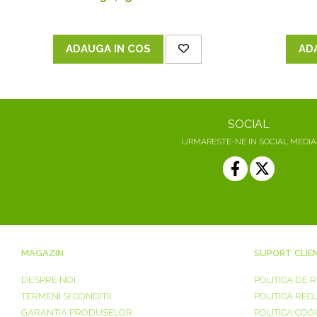
ADAUGA IN COS
AD
SOCIAL
URMARESTE-NE IN SOCIAL MEDIA
MAGAZIN
SUPORT CLIE
DESPRE NOI
POLITICA DE 
TERMENI SI CONDITII
POLITICĂ REC
GARANTIA PRODUSELOR
POLITICA COO