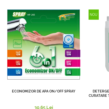
NOU
ECONOMIZOR DE APA ON/OFF SPRAY
DETERGE
CURATARE T
30,65 Lei