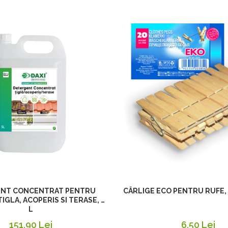
NT CONCENTRAT PENTRU
CÂRLIGE ECO PENTRU RUFE,
IGLA, ACOPERIS SI TERASE, 5
L
151,90 Lei
6,50 Lei