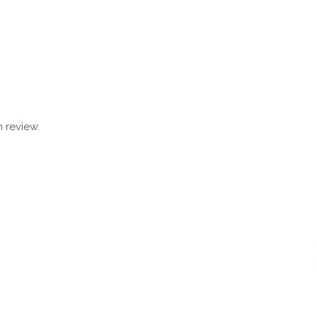
 review.