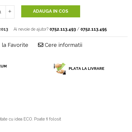
ADAUGA IN COS
2013
Ai nevoie de ajutor?
0752.113.493
/
0752.113.495
la Favorite
Cere informatii
CUM
PLATA LA LIVRARE
6
te cu idea ECO. Poate fi folosit