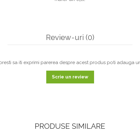
Review-uri
(0)
resti sa iti exprimi parerea despre acest produs poti adauga un
Scrie un review
PRODUSE SIMILARE