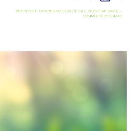
©COPYRIGHT DAXI BUSINESS GROUP S.R.L. 2026
PLATFORMA E-
COMMERCE BY GOMAG