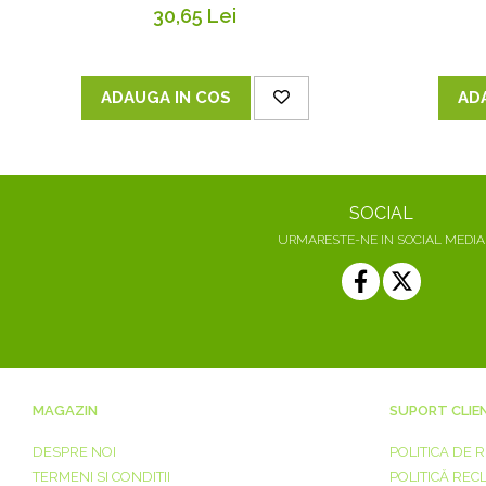
30,65 Lei
ADAUGA IN COS
AD
SOCIAL
URMARESTE-NE IN SOCIAL MEDIA
MAGAZIN
SUPORT CLIE
DESPRE NOI
POLITICA DE 
TERMENI SI CONDITII
POLITICĂ REC