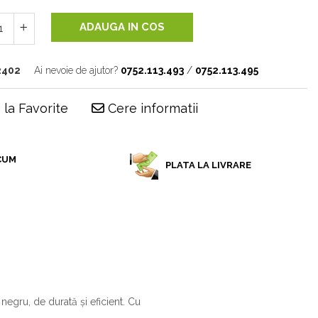
ADAUGA IN COS
2402
Ai nevoie de ajutor?
0752.113.493
/
0752.113.495
la Favorite
Cere informatii
CUM
PLATA LA LIVRARE
6
negru, de durată și eficient. Cu