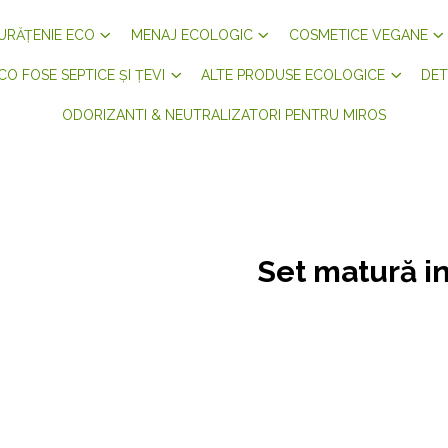
URĂȚENIE ECO
MENAJ ECOLOGIC
COSMETICE VEGANE
CO FOSE SEPTICE ȘI ȚEVI
ALTE PRODUSE ECOLOGICE
DET
ODORIZANTI & NEUTRALIZATORI PENTRU MIROS
Set matură in