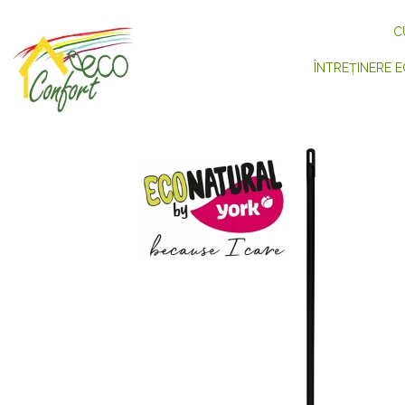
C
ÎNTREȚINERE E