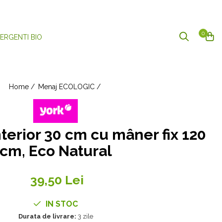
0
ERGENTI BIO
Home /
Menaj ECOLOGIC /
terior 30 cm cu mâner fix 120
cm, Eco Natural
39,50 Lei
IN STOC
Durata de livrare:
3 zile