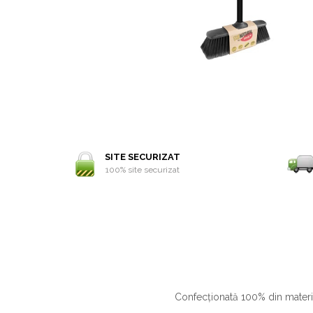
SITE SECURIZAT
100% site securizat
Confecționată 100% din material