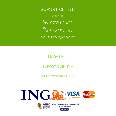
SUPORT CLIENTI
9:00-17:00
0752.113.493
0752.113.495
suport@daxi.ro
MAGAZIN
SUPORT CLIENTI
DATE COMERCIALE