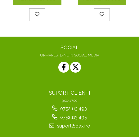
SOCIAL
URMARESTE-NE IN SOCIAL MEDIA
SUPORT CLIENTI
9:00-17:00
0752.113.493
0752.113.495
suport@daxi.ro