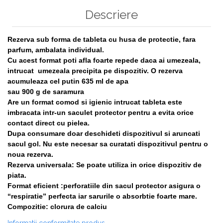
Descriere
Rezerva sub forma de tableta cu husa de protectie, fara
parfum, ambalata individual.
Cu acest format poti afla foarte repede daca ai umezeala,
intrucat umezeala precipita pe dispozitiv. O rezerva
acumuleaza cel putin 635 ml de apa
sau 900 g de saramura
Are un format comod si igienic intrucat tableta este
imbracata intr-un saculet protector pentru a evita orice
contact direct cu pielea.
Dupa consumare doar deschideti dispozitivul si aruncati
sacul gol. Nu este necesar sa curatati dispozitivul pentru o
noua rezerva.
Rezerva universala: Se poate utiliza in orice dispozitiv de
piata.
Format eficient :perforatiile din sacul protector asigura o
“respiratie” perfecta iar sarurile o absorbtie foarte mare.
Compozitie: clorura de calciu
Informatii conformitate produs