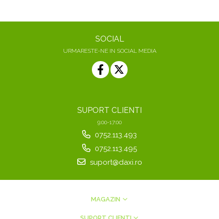
SOCIAL
URMARESTE-NE IN SOCIAL MEDIA
SUPORT CLIENTI
9:00-17:00
0752.113.493
0752.113.495
suport@daxi.ro
MAGAZIN
SUPORT CLIENTI