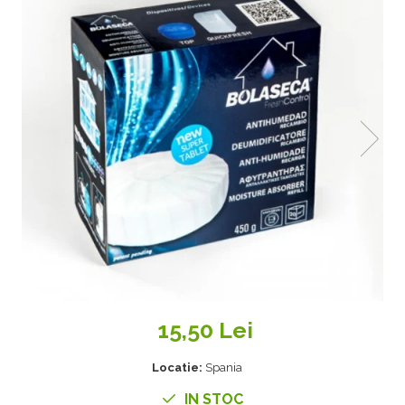
15,50 Lei
Locatie:
Spania
IN STOC