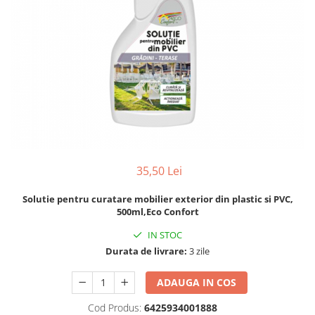
35,50 Lei
Solutie pentru curatare mobilier exterior din plastic si PVC,
500ml,Eco Confort
IN STOC
Durata de livrare:
3 zile
ADAUGA IN COS
Cod Produs:
6425934001888