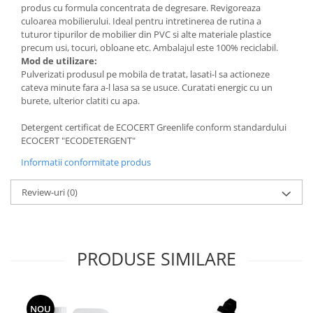
produs cu formula concentrata de degresare. Revigoreaza
culoarea mobilierului. Ideal pentru intretinerea de rutina a
tuturor tipurilor de mobilier din PVC si alte materiale plastice
precum usi, tocuri, obloane etc. Ambalajul este 100% reciclabil.
Mod de utilizare:
Pulverizati produsul pe mobila de tratat, lasati-l sa actioneze
cateva minute fara a-l lasa sa se usuce. Curatati energic cu un
burete, ulterior clatiti cu apa.
Detergent certificat de ECOCERT Greenlife conform standardului
ECOCERT "ECODETERGENT"
Informatii conformitate produs
Review-uri
(0)
PRODUSE SIMILARE
NOU