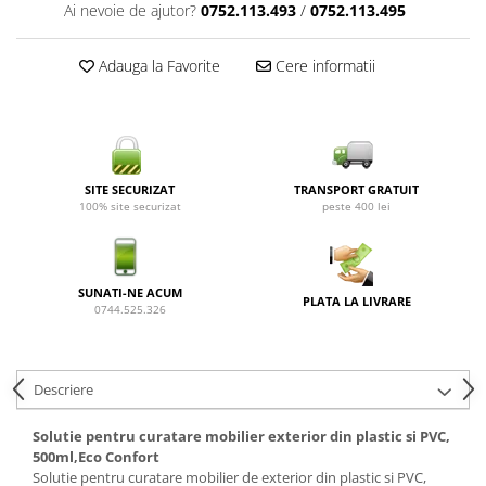
Ai nevoie de ajutor?
0752.113.493
/
0752.113.495
Adauga la Favorite
Cere informatii
SITE SECURIZAT
TRANSPORT GRATUIT
100% site securizat
peste 400 lei
SUNATI-NE ACUM
PLATA LA LIVRARE
0744.525.326
Descriere
Solutie pentru curatare mobilier exterior din plastic si PVC,
500ml,Eco Confort
Solutie pentru curatare mobilier de exterior din plastic si PVC,