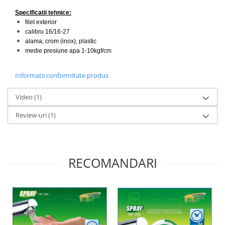
Specificatii tehnice:
filet exterior
calibru 16/16-27
alama, crom (inox), plastic
medie presiune apa 1-10kgf/cm
Informatii conformitate produs
Video
(1)
Review-uri
(1)
RECOMANDARI