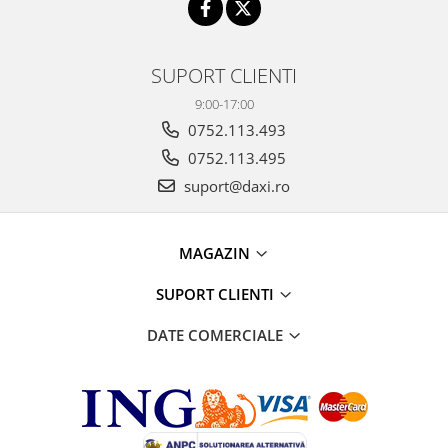
SUPORT CLIENTI
9:00-17:00
0752.113.493
0752.113.495
suport@daxi.ro
MAGAZIN
SUPORT CLIENTI
DATE COMERCIALE