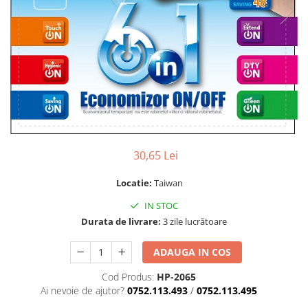
30,65 Lei
Locatie:
Taiwan
IN STOC
Durata de livrare:
3 zile lucrătoare
ADAUGA IN COS
Cod Produs:
HP-2065
Ai nevoie de ajutor?
0752.113.493
/
0752.113.495