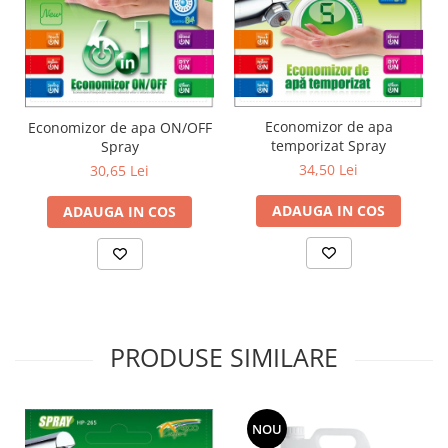
Economizor de apa
Economizor de apa ON/OFF
temporizat Spray
Spray
34,50 Lei
30,65 Lei
ADAUGA IN COS
ADAUGA IN COS
PRODUSE SIMILARE
NOU