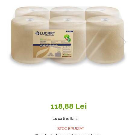
118,88 Lei
Locatie:
Italia
STOC EPUIZAT