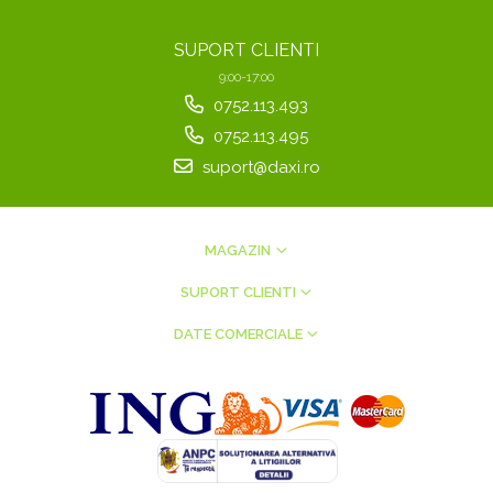
SUPORT CLIENTI
9:00-17:00
0752.113.493
0752.113.495
suport@daxi.ro
MAGAZIN
SUPORT CLIENTI
DATE COMERCIALE