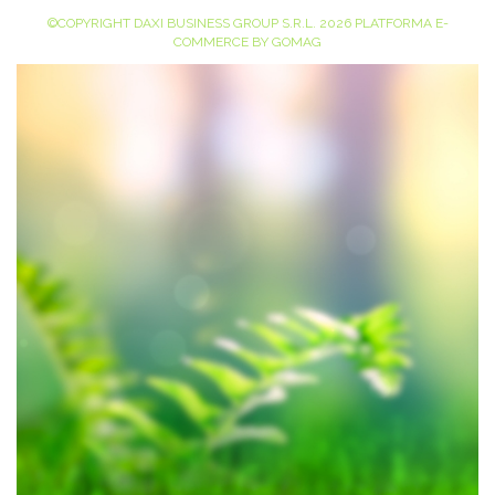
©COPYRIGHT DAXI BUSINESS GROUP S.R.L. 2026
PLATFORMA E-
COMMERCE BY GOMAG