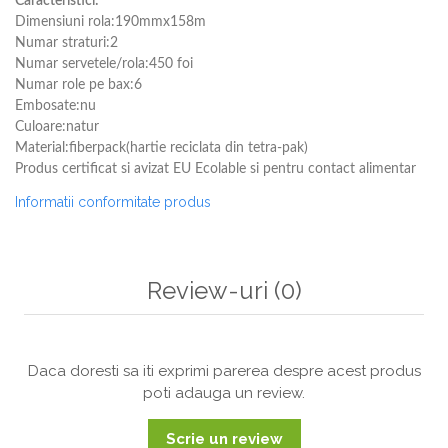
Caracteristici:
Dimensiuni rola:190mmx158m
Numar straturi:2
Numar servetele/rola:450 foi
Numar role pe bax:6
Embosate:nu
Culoare:natur
Material:fiberpack(hartie reciclata din tetra-pak)
Produs certificat si avizat EU Ecolable si pentru contact alimentar
Informatii conformitate produs
Review-uri
(0)
Daca doresti sa iti exprimi parerea despre acest produs
poti adauga un review.
Scrie un review