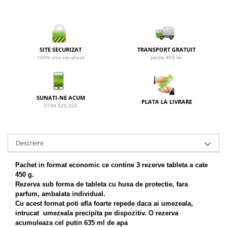
SITE SECURIZAT
TRANSPORT GRATUIT
100% site securizat
peste 400 lei
SUNATI-NE ACUM
PLATA LA LIVRARE
0744.525.326
Descriere
Pachet in format economic ce contine 3 rezerve tableta a cate
450 g.
Rezerva sub forma de tableta cu husa de protectie, fara
parfum, ambalata individual.
Cu acest format poti afla foarte repede daca ai umezeala,
intrucat umezeala precipita pe dispozitiv. O rezerva
acumuleaza cel putin 635 ml de apa