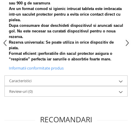
sau 900 g de saramura
Are un format comod si igienic intrucat tableta este imbracata
intr-un saculet protector pentru a evita orice contact direct cu
pielea.
Dupa consumare doar deschideti dispozitivul si aruncati sacul
gol. Nu este necesar sa curatati dispozitivul pentru o noua
rezerva.
Rezerva universala: Se poate utiliza in orice dispozitiv de
piata.
Format eficient :perforatiile din sacul protector asigura o
“respiratie” perfecta iar sarurile o absorbtie foarte mare.
Informatii conformitate produs
Caracteristici
Review-uri
(0)
RECOMANDARI