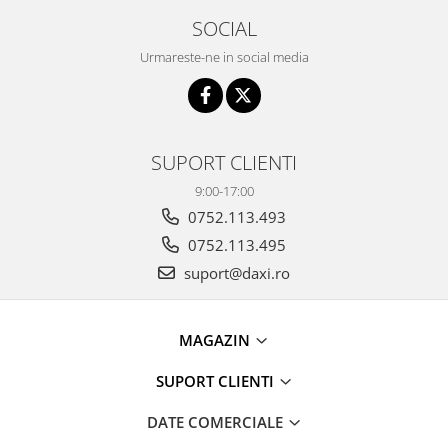
SOCIAL
Urmareste-ne in social media
SUPORT CLIENTI
9:00-17:00
0752.113.493
0752.113.495
suport@daxi.ro
MAGAZIN
SUPORT CLIENTI
DATE COMERCIALE