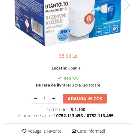
38,50 Lei
Locatie:
Spania
IN STOC
Durata de livrare:
3 zile lucrătoare
ADAUGA IN COS
Cod Produs:
5.1.100
Ai nevoie de ajutor?
0752.113.493
/
0752.113.495
Adauga la Favorite
Cere informatii