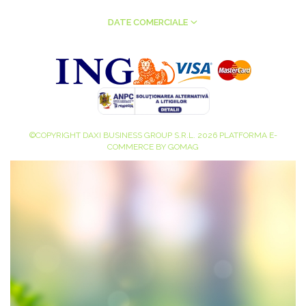
DATE COMERCIALE
©COPYRIGHT DAXI BUSINESS GROUP S.R.L. 2026
PLATFORMA E-
COMMERCE BY GOMAG