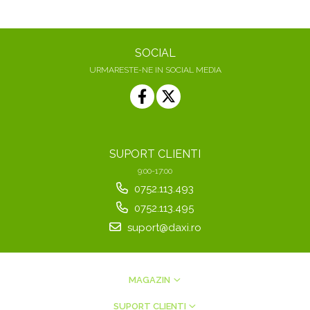
SOCIAL
URMARESTE-NE IN SOCIAL MEDIA
SUPORT CLIENTI
9:00-17:00
0752.113.493
0752.113.495
suport@daxi.ro
MAGAZIN
SUPORT CLIENTI