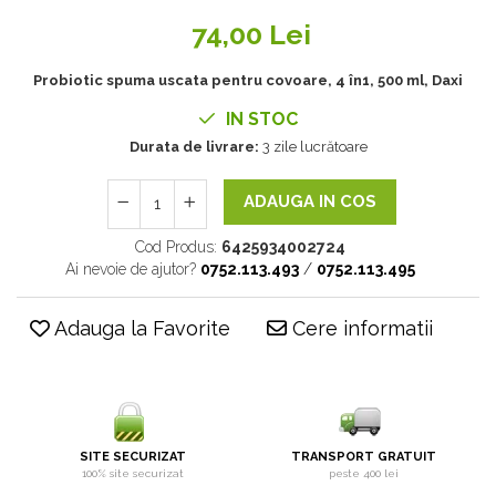
74,00 Lei
Probiotic spuma uscata pentru covoare, 4 în1, 500 ml, Daxi
IN STOC
Durata de livrare:
3 zile lucrătoare
ADAUGA IN COS
Cod Produs:
6425934002724
Ai nevoie de ajutor?
0752.113.493
/
0752.113.495
Adauga la Favorite
Cere informatii
SITE SECURIZAT
TRANSPORT GRATUIT
100% site securizat
peste 400 lei