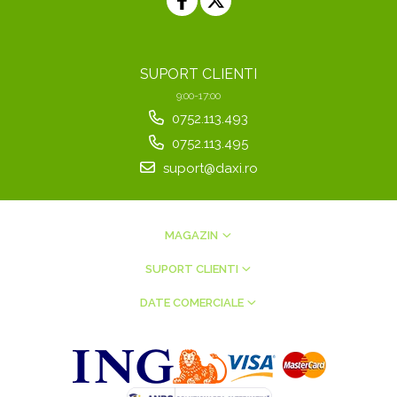
SUPORT CLIENTI
9:00-17:00
0752.113.493
0752.113.495
suport@daxi.ro
MAGAZIN
SUPORT CLIENTI
DATE COMERCIALE