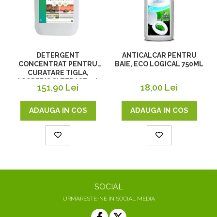
DETERGENT
ANTICALCAR PENTRU
CONCENTRAT PENTRU
BAIE, ECO LOGICAL 750ML
CURATARE TIGLA,
ACOPERIS SI TERASE, 5 L
151,90 Lei
18,00 Lei
ADAUGA IN COS
ADAUGA IN COS
SOCIAL
URMARESTE-NE IN SOCIAL MEDIA