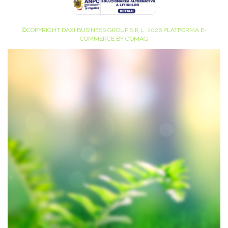
©COPYRIGHT DAXI BUSINESS GROUP S.R.L. 2026
PLATFORMA E-
COMMERCE BY GOMAG