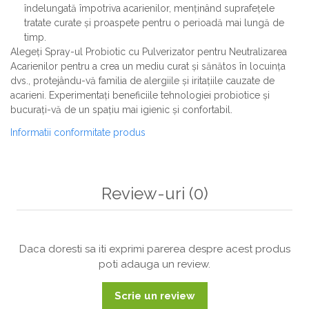
îndelungată împotriva acarienilor, menținând suprafețele
tratate curate și proaspete pentru o perioadă mai lungă de
timp.
Alegeți Spray-ul Probiotic cu Pulverizator pentru Neutralizarea
Acarienilor pentru a crea un mediu curat și sănătos în locuința
dvs., protejându-vă familia de alergiile și iritațiile cauzate de
acarieni. Experimentați beneficiile tehnologiei probiotice și
bucurați-vă de un spațiu mai igienic și confortabil.
Informatii conformitate produs
Review-uri
(0)
Daca doresti sa iti exprimi parerea despre acest produs
poti adauga un review.
Scrie un review