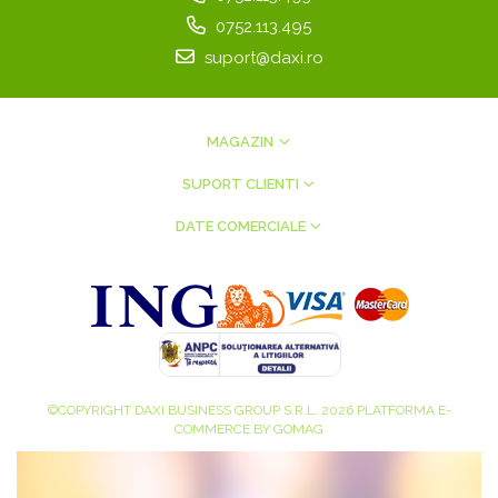
0752.113.495
suport@daxi.ro
MAGAZIN
SUPORT CLIENTI
DATE COMERCIALE
©COPYRIGHT DAXI BUSINESS GROUP S.R.L. 2026
PLATFORMA E-
COMMERCE BY GOMAG