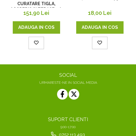
CURATARE TIGLA,
ACOPERIS SI TERASE, 5 L
151,90 Lei
18,00 Lei
ADAUGA IN COS
ADAUGA IN COS
SOCIAL
URMARESTE-NE IN SOCIAL MEDIA
SUPORT CLIENTI
9:00-17:00
0752.113.493