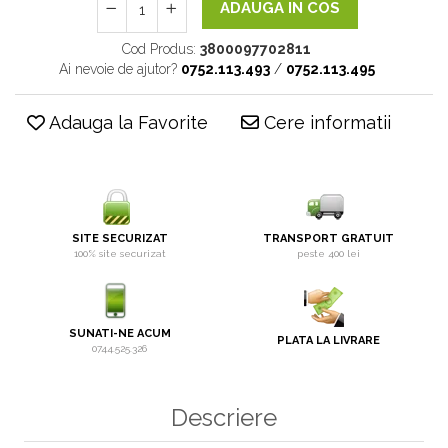
ADAUGA IN COS
Cod Produs:
3800097702811
Ai nevoie de ajutor?
0752.113.493
/
0752.113.495
Adauga la Favorite
Cere informatii
SITE SECURIZAT
TRANSPORT GRATUIT
100% site securizat
peste 400 lei
SUNATI-NE ACUM
PLATA LA LIVRARE
0744.525.326
Descriere