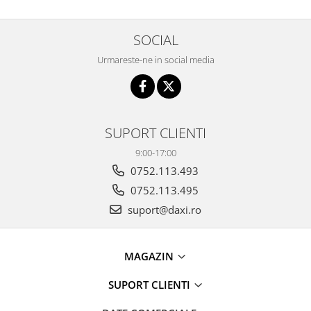
SOCIAL
Urmareste-ne in social media
SUPORT CLIENTI
9:00-17:00
0752.113.493
0752.113.495
suport@daxi.ro
MAGAZIN
SUPORT CLIENTI