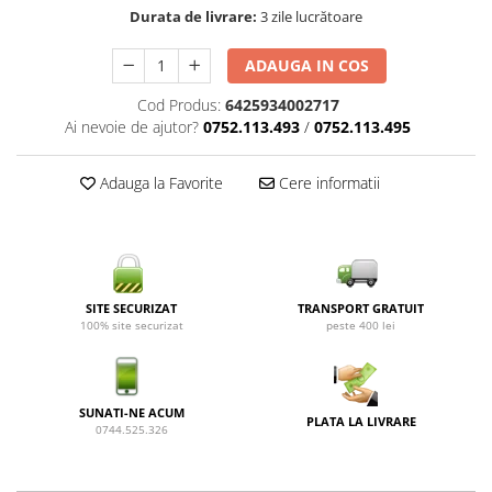
Durata de livrare:
3 zile lucrătoare
ADAUGA IN COS
Cod Produs:
6425934002717
Ai nevoie de ajutor?
0752.113.493
/
0752.113.495
Adauga la Favorite
Cere informatii
SITE SECURIZAT
TRANSPORT GRATUIT
100% site securizat
peste 400 lei
SUNATI-NE ACUM
PLATA LA LIVRARE
0744.525.326